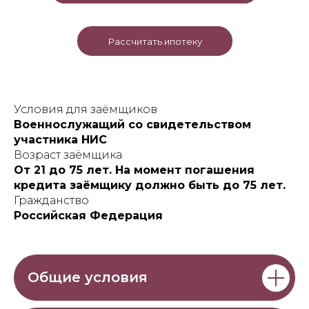
Интерактивная карта
Ход строительства
Рассчитать ипотеку
СК "Регион"
Онлайн-камеры
Условия для заёмщиков
Военнослужащий со свидетельством
участника НИС
Возраст заёмщика
От 21 до 75 лет. На момент погашения
кредита заёмщику должно быть до 75 лет.
Гражданство
Российская Федерация
Общие условия