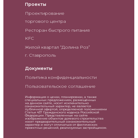
Проекты
Проектирование
торгового центра
Ресторан быстрого питания
KFC
Жилой квартал “Долина Роз”
г. Ставрополь
Документы
Политика конфиденциальности
Пользовательское соглашение
Информация о ценах, планировках, а также
специальных предложениях, размещённых
на данном сайте, носит исключительно
ознакомительный характер, не является
публичной офертой, определяемой положениями
Статьи 437 Гражданского кодекса Российской
Федерации. Представленные на сайте
изображения объектов долевого строительства
носят предварительный ознакомительный
характер и могут отличаться от фактических
проектных решений, реализуемых застройщиком.